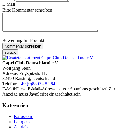
E-Mail
Bitte Kommentar schreiben
Bewertung für Produkt
Capri Club Deutschland e.V.
Wolfgang Stein
Adresse: Zugspitzstr. 11,
82399 Raisting, Deutschland
Telefon:
+49 (0)8807 - 82 84
E-Mail:
Diese E-Mail-Adresse ist vor Spambots geschützt! Zur
Anzeige muss JavaScript eingeschaltet sein.
Kategorien
Karosserie
Fahrgestell
Antrieb