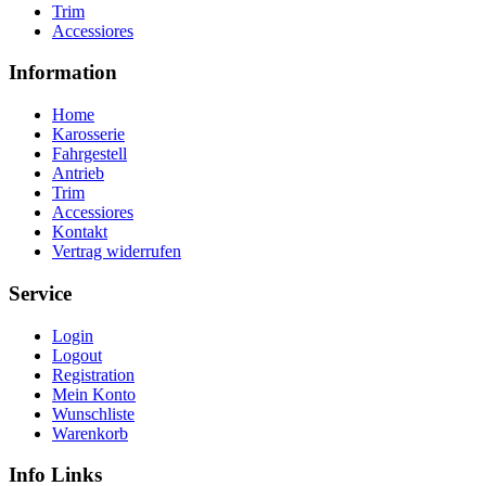
Trim
Accessiores
Information
Home
Karosserie
Fahrgestell
Antrieb
Trim
Accessiores
Kontakt
Vertrag widerrufen
Service
Login
Logout
Registration
Mein Konto
Wunschliste
Warenkorb
Info Links