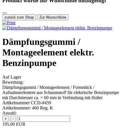
Produkt wurde zur Wunschliste hinzugefügt
zurück zum Shop
Zur Wunschliste
Dämpfungsgummi /
Montageelement elektr.
Benzinpumpe
Auf Lager
Bewertung:
Dämpfungsgummi / Montageelement / Formstück /
Aufnahmeelement aus Schaumstoff für elektrische Benzinpumpe
mit Durchmesser ca. = 60 mm in Verbindung mit Halter
Artikelnummer CCD-#459
Artikelnummer:
460 Reg. K
Anzahl:
195.00 EUR