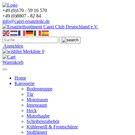
+49 (0)170 - 59 16 570
+49 (0)8807 - 82 84
info@capri-ersatzteile.de
Anmelden
Merkliste
0
Warenkorb
Home
Karosserie
Bodengruppe
Tür
Motorraum
Innenraum
Heck
Motorhaube
Scheibenzubehör
Kühlergrill & Frontschürze
Stoßfänger