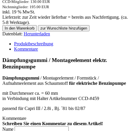
CCD-Mitglieder: 130.00 EUR
Nichtmitglieder: 195.00 EUR
inkl. 19 % MwSt.
Lieferzeit: zur Zeit wieder lieferbar = bereits aus Nachfertigung. (ca.
5-8 Werktage).
Datenblatt:
Herunterladen
Produktbeschreibung
Kommentare
Dämpfungsgummi / Montageelement elektr.
Benzinpumpe
Dämpfungsgummi
/ Montageelement / Formstück /
Aufnahmeelement aus Schaumstoff
für elektrische Benzinpumpe
mit Durchmesser ca. = 60 mm
in Verbindung mit Halter Artikelnummer CCD-#459
passend für Capri III / 2.8i , Bj. ´81 bis 02/87
Kommentare
Schreiben Sie einen Kommentar zu diesem Artikel!
Name