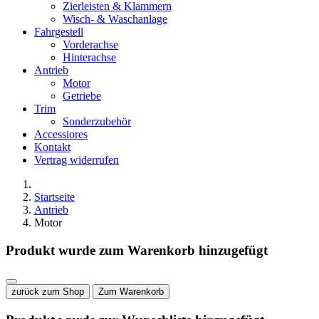
Zierleisten & Klammern
Wisch- & Waschanlage
Fahrgestell
Vorderachse
Hinterachse
Antrieb
Motor
Getriebe
Trim
Sonderzubehör
Accessiores
Kontakt
Vertrag widerrufen
Startseite
Antrieb
Motor
Produkt wurde zum Warenkorb hinzugefügt
zurück zum Shop
Zum Warenkorb