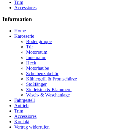
Trim
Accessiores
Information
Home
Karosserie
Bodengruppe
Tür
Motorraum
Innenraum
Heck
Motorhaube
Scheibenzubehör
Kühlergrill & Frontschürze
Stoßfänger
Zierleisten & Klammern
Wisch- & Waschanlage
Fahrgestell
Antrieb
Trim
Accessiores
Kontakt
Vertrag widerrufen