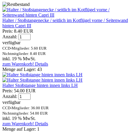
Halter / Stoßstangenecke / seitlich im Kotflügel vorne / Seitenwand
hinten Capri III
Preis:
8.40 EUR
Anzahl:
verfügbar
CCD-Mitglieder: 5.60 EUR
Nichtmitglieder: 8.40 EUR
inkl. 19 % MwSt.
zum Warenkorb!
Details
Menge auf Lager:
43
Halter Stoßstange hinten innen links LH
Preis:
54.00 EUR
Anzahl:
verfügbar
CCD-Mitglieder: 36.00 EUR
Nichtmitglieder: 54.00 EUR
inkl. 19 % MwSt.
zum Warenkorb!
Details
Menge auf Lager:
1