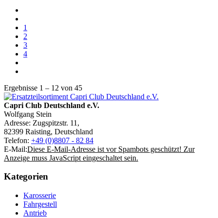
1
2
3
4
Ergebnisse 1 – 12 von 45
Capri Club Deutschland e.V.
Wolfgang Stein
Adresse: Zugspitzstr. 11,
82399 Raisting, Deutschland
Telefon:
+49 (0)8807 - 82 84
E-Mail:
Diese E-Mail-Adresse ist vor Spambots geschützt! Zur
Anzeige muss JavaScript eingeschaltet sein.
Kategorien
Karosserie
Fahrgestell
Antrieb