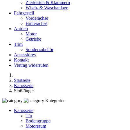
Zierleisten & Klammern
Wisch- & Waschanlage
Fahrgestell
Vorderachse
Hinterachse
Antrieb
Motor
Getriebe
Trim
Sonderzubehör
Accessiores
Kontakt
Vertrag widerrufen
Startseite
Karosserie
Stoßfänger
Kategorien
Karosserie
Tür
Bodengruppe
Motorraum