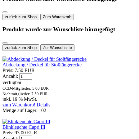
zurück zum Shop
Zum Warenkorb
Produkt wurde zur Wunschliste hinzugefügt
zurück zum Shop
Zur Wunschliste
Abdeckung / Deckel für Stoßfängerecke
Preis:
7.50 EUR
Anzahl:
verfügbar
CCD-Mitglieder: 5.00 EUR
Nichtmitglieder: 7.50 EUR
inkl. 19 % MwSt.
zum Warenkorb!
Details
Menge auf Lager:
102
Blinkleuchte Capri III
Preis:
93.00 EUR
Anzahl: