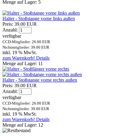
Menge auf Lager:
5
Halter - Stoßstange vorne links außen
Preis:
39.00 EUR
Anzahl:
verfügbar
CCD-Mitglieder: 26.00 EUR
Nichtmitglieder: 39.00 EUR
inkl. 19 % MwSt.
zum Warenkorb!
Details
Menge auf Lager:
11
Halter - Stoßstange vorne rechts außen
Preis:
39.00 EUR
Anzahl:
verfügbar
CCD-Mitglieder: 26.00 EUR
Nichtmitglieder: 39.00 EUR
inkl. 19 % MwSt.
zum Warenkorb!
Details
Menge auf Lager:
12