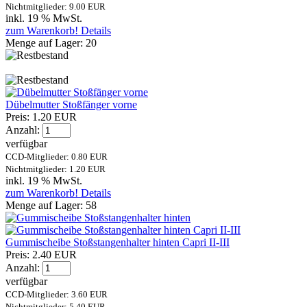
Nichtmitglieder: 9.00 EUR
inkl. 19 % MwSt.
zum Warenkorb!
Details
Menge auf Lager:
20
Dübelmutter Stoßfänger vorne
Preis:
1.20 EUR
Anzahl:
verfügbar
CCD-Mitglieder: 0.80 EUR
Nichtmitglieder: 1.20 EUR
inkl. 19 % MwSt.
zum Warenkorb!
Details
Menge auf Lager:
58
Gummischeibe Stoßstangenhalter hinten Capri II-III
Preis:
2.40 EUR
Anzahl:
verfügbar
CCD-Mitglieder: 3.60 EUR
Nichtmitglieder: 5.40 EUR