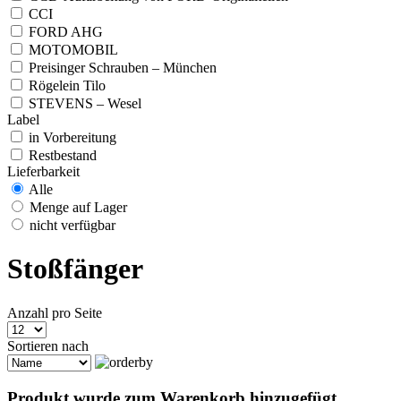
CCI
FORD AHG
MOTOMOBIL
Preisinger Schrauben – München
Rögelein Tilo
STEVENS – Wesel
Label
in Vorbereitung
Restbestand
Lieferbarkeit
Alle
Menge auf Lager
nicht verfügbar
Stoßfänger
Anzahl pro Seite
Sortieren nach
Produkt wurde zum Warenkorb hinzugefügt