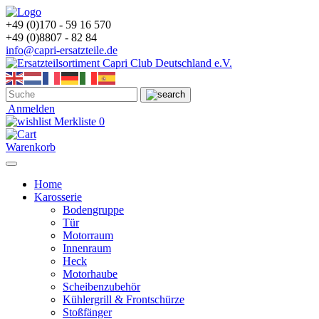
+49 (0)170 - 59 16 570
+49 (0)8807 - 82 84
info@capri-ersatzteile.de
Anmelden
Merkliste
0
Warenkorb
Home
Karosserie
Bodengruppe
Tür
Motorraum
Innenraum
Heck
Motorhaube
Scheibenzubehör
Kühlergrill & Frontschürze
Stoßfänger