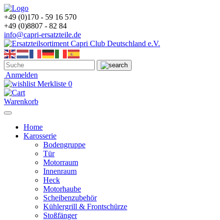
+49 (0)170 - 59 16 570
+49 (0)8807 - 82 84
info@capri-ersatzteile.de
Anmelden
Merkliste
0
Warenkorb
Home
Karosserie
Bodengruppe
Tür
Motorraum
Innenraum
Heck
Motorhaube
Scheibenzubehör
Kühlergrill & Frontschürze
Stoßfänger