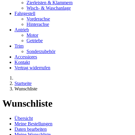
Zierleisten & Klammern
Wisch- & Waschanlage
Fahrgestell
Vorderachse
Hinterachse
Antrieb
Motor
Getriebe
Trim
Sonderzubehör
Accessiores
Kontakt
Vertrag widerrufen
Startseite
Wunschliste
Wunschliste
Übersicht
Meine Bestellungen
Daten bearbeiten
Meine Wunschliste