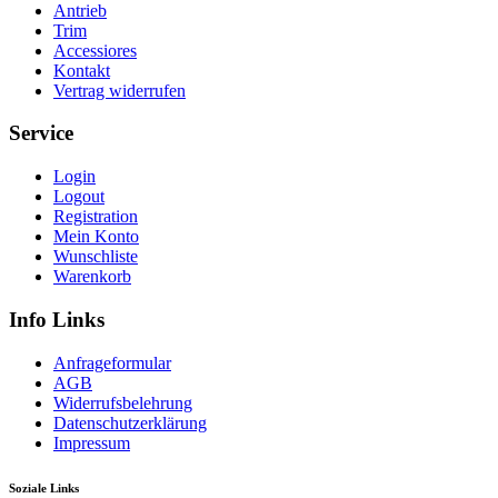
Antrieb
Trim
Accessiores
Kontakt
Vertrag widerrufen
Service
Login
Logout
Registration
Mein Konto
Wunschliste
Warenkorb
Info Links
Anfrageformular
AGB
Widerrufsbelehrung
Datenschutzerklärung
Impressum
Soziale Links