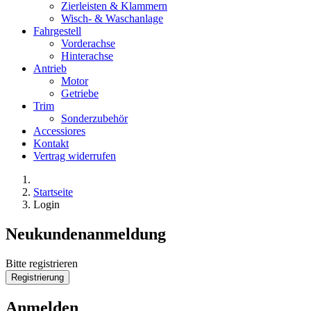
Zierleisten & Klammern
Wisch- & Waschanlage
Fahrgestell
Vorderachse
Hinterachse
Antrieb
Motor
Getriebe
Trim
Sonderzubehör
Accessiores
Kontakt
Vertrag widerrufen
Startseite
Login
Neukundenanmeldung
Bitte registrieren
Anmelden