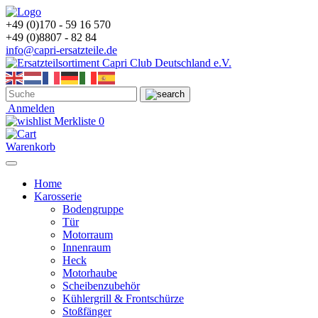
+49 (0)170 - 59 16 570
+49 (0)8807 - 82 84
info@capri-ersatzteile.de
Anmelden
Merkliste
0
Warenkorb
Home
Karosserie
Bodengruppe
Tür
Motorraum
Innenraum
Heck
Motorhaube
Scheibenzubehör
Kühlergrill & Frontschürze
Stoßfänger