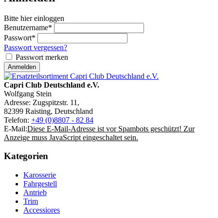
Bitte hier einloggen
Benutzername*
Passwort*
Passwort vergessen?
Passwort merken
Capri Club Deutschland e.V.
Wolfgang Stein
Adresse: Zugspitzstr. 11,
82399 Raisting, Deutschland
Telefon:
+49 (0)8807 - 82 84
E-Mail:
Diese E-Mail-Adresse ist vor Spambots geschützt! Zur
Anzeige muss JavaScript eingeschaltet sein.
Kategorien
Karosserie
Fahrgestell
Antrieb
Trim
Accessiores