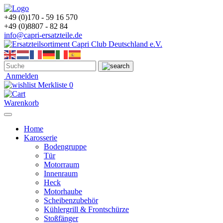
+49 (0)170 - 59 16 570
+49 (0)8807 - 82 84
info@capri-ersatzteile.de
Anmelden
Merkliste
0
Warenkorb
Home
Karosserie
Bodengruppe
Tür
Motorraum
Innenraum
Heck
Motorhaube
Scheibenzubehör
Kühlergrill & Frontschürze
Stoßfänger