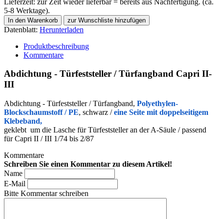
Lieferzeit: zur Zeit wieder lieferbar = bereits aus Nachfertigung. (ca.
5-8 Werktage).
Datenblatt:
Herunterladen
Produktbeschreibung
Kommentare
Abdichtung - Türfeststeller / Türfangband Capri II-
III
Abdichtung - Türfeststeller / Türfangband,
Polyethylen-
Blockschaumstoff / PE
, schwarz /
eine Seite mit doppelseitigem
Klebeband,
gekleb
t
um die Lasche für Türfeststeller an der A-Säule / passend
für Capri II / III 1/74 bis 2/87
Kommentare
Schreiben Sie einen Kommentar zu diesem Artikel!
Name
E-Mail
Bitte Kommentar schreiben