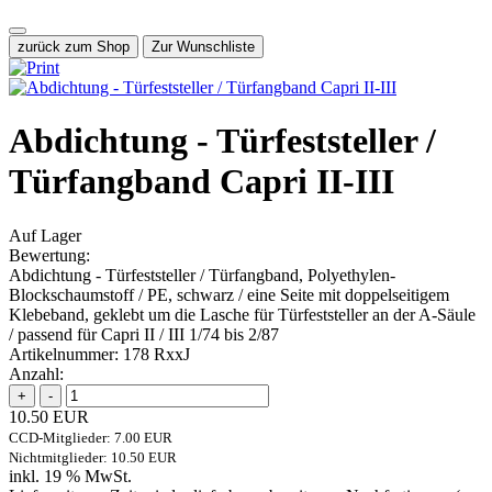
zurück zum Shop
Zur Wunschliste
Abdichtung - Türfeststeller /
Türfangband Capri II-III
Auf Lager
Bewertung:
Abdichtung - Türfeststeller / Türfangband, Polyethylen-
Blockschaumstoff / PE, schwarz / eine Seite mit doppelseitigem
Klebeband, geklebt um die Lasche für Türfeststeller an der A-Säule
/ passend für Capri II / III 1/74 bis 2/87
Artikelnummer:
178 RxxJ
Anzahl:
10.50 EUR
CCD-Mitglieder: 7.00 EUR
Nichtmitglieder: 10.50 EUR
inkl. 19 % MwSt.