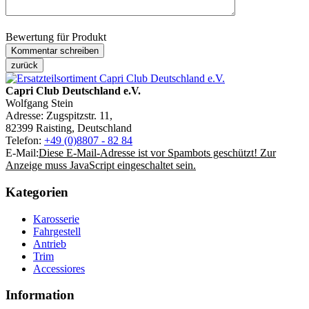
Bewertung für Produkt
Capri Club Deutschland e.V.
Wolfgang Stein
Adresse: Zugspitzstr. 11,
82399 Raisting, Deutschland
Telefon:
+49 (0)8807 - 82 84
E-Mail:
Diese E-Mail-Adresse ist vor Spambots geschützt! Zur
Anzeige muss JavaScript eingeschaltet sein.
Kategorien
Karosserie
Fahrgestell
Antrieb
Trim
Accessiores
Information