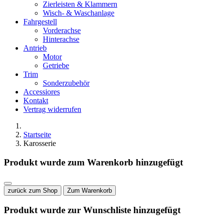
Zierleisten & Klammern
Wisch- & Waschanlage
Fahrgestell
Vorderachse
Hinterachse
Antrieb
Motor
Getriebe
Trim
Sonderzubehör
Accessiores
Kontakt
Vertrag widerrufen
Startseite
Karosserie
Produkt wurde zum Warenkorb hinzugefügt
zurück zum Shop
Zum Warenkorb
Produkt wurde zur Wunschliste hinzugefügt