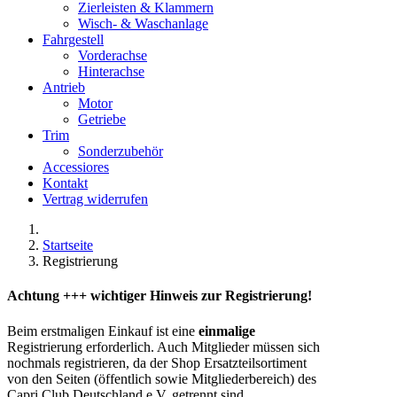
Zierleisten & Klammern
Wisch- & Waschanlage
Fahrgestell
Vorderachse
Hinterachse
Antrieb
Motor
Getriebe
Trim
Sonderzubehör
Accessiores
Kontakt
Vertrag widerrufen
Startseite
Registrierung
Achtung +++ wichtiger Hinweis zur Registrierung!
Beim erstmaligen Einkauf ist eine
einmalige
Registrierung erforderlich. Auch Mitglieder müssen sich
nochmals registrieren, da der Shop Ersatzteilsortiment
von den Seiten (öffentlich sowie Mitgliederbereich) des
Capri Club Deutschland e.V. getrennt sind.