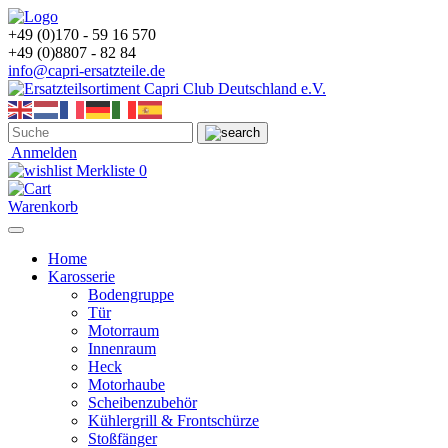
+49 (0)170 - 59 16 570
+49 (0)8807 - 82 84
info@capri-ersatzteile.de
Anmelden
Merkliste
0
Warenkorb
Home
Karosserie
Bodengruppe
Tür
Motorraum
Innenraum
Heck
Motorhaube
Scheibenzubehör
Kühlergrill & Frontschürze
Stoßfänger