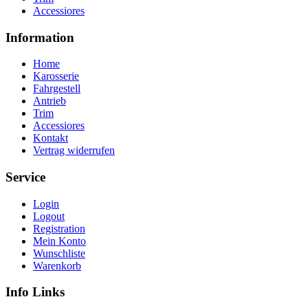
Accessiores
Information
Home
Karosserie
Fahrgestell
Antrieb
Trim
Accessiores
Kontakt
Vertrag widerrufen
Service
Login
Logout
Registration
Mein Konto
Wunschliste
Warenkorb
Info Links